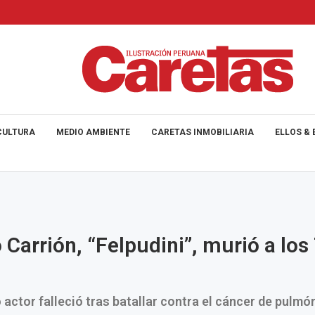
CULTURA
MEDIO AMBIENTE
CARETAS INMOBILIARIA
ELLOS & 
 Carrión, “Felpudini”, murió a los
 actor falleció tras batallar contra el cáncer de pulmó