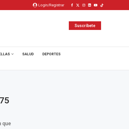
Login/Registrar
Suscríbete
ELLAS
SALUD
DEPORTES
 75
n que