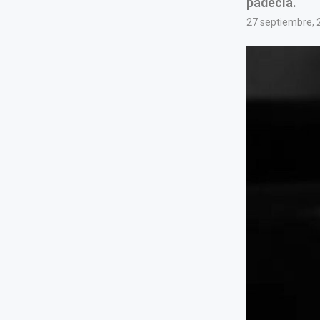
padecía.
27 septiembre, 