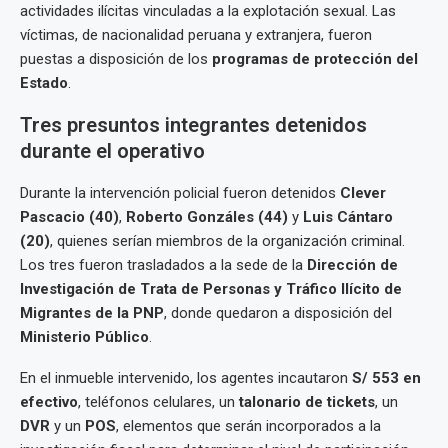
actividades ilícitas vinculadas a la explotación sexual. Las
víctimas, de nacionalidad peruana y extranjera, fueron
puestas a disposición de los
programas de protección del
Estado
.
Tres presuntos integrantes detenidos
durante el operativo
Durante la intervención policial fueron detenidos
Clever
Pascacio (40)
,
Roberto Gonzáles (44)
y
Luis Cántaro
(20)
, quienes serían miembros de la organización criminal.
Los tres fueron trasladados a la sede de la
Dirección de
Investigación de Trata de Personas y Tráfico Ilícito de
Migrantes de la PNP
, donde quedaron a disposición del
Ministerio Público
.
En el inmueble intervenido, los agentes incautaron
S/ 553 en
efectivo
, teléfonos celulares, un
talonario de tickets
, un
DVR
y un
POS
, elementos que serán incorporados a la