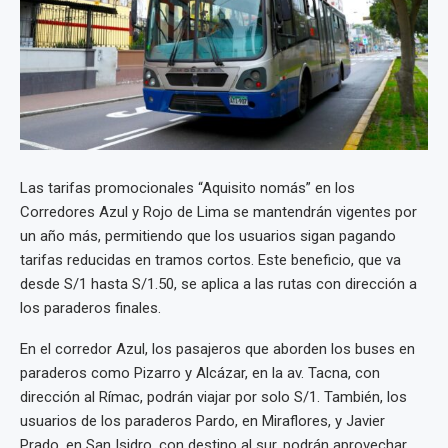
Las tarifas promocionales “Aquisito nomás” en los
Corredores Azul y Rojo de Lima se mantendrán vigentes por
un año más, permitiendo que los usuarios sigan pagando
tarifas reducidas en tramos cortos. Este beneficio, que va
desde S/1 hasta S/1.50, se aplica a las rutas con dirección a
los paraderos finales.
En el corredor Azul, los pasajeros que aborden los buses en
paraderos como Pizarro y Alcázar, en la av. Tacna, con
dirección al Rímac, podrán viajar por solo S/1. También, los
usuarios de los paraderos Pardo, en Miraflores, y Javier
Prado, en San Isidro, con destino al sur, podrán aprovechar