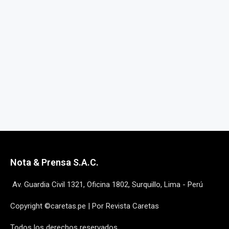
Nota & Prensa S.A.C.
Av. Guardia Civil 1321, Oficina 1802, Surquillo, Lima - Perú
Copyright ©caretas.pe | Por Revista Caretas
Todos los derechos reservados