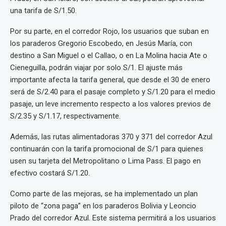
una tarifa de S/1.50.
Por su parte, en el corredor Rojo, los usuarios que suban en
los paraderos Gregorio Escobedo, en Jesús María, con
destino a San Miguel o el Callao, o en La Molina hacia Ate o
Cieneguilla, podrán viajar por solo S/1. El ajuste más
importante afecta la tarifa general, que desde el 30 de enero
será de S/2.40 para el pasaje completo y S/1.20 para el medio
pasaje, un leve incremento respecto a los valores previos de
S/2.35 y S/1.17, respectivamente.
Además, las rutas alimentadoras 370 y 371 del corredor Azul
continuarán con la tarifa promocional de S/1 para quienes
usen su tarjeta del Metropolitano o Lima Pass. El pago en
efectivo costará S/1.20.
Como parte de las mejoras, se ha implementado un plan
piloto de “zona paga” en los paraderos Bolivia y Leoncio
Prado del corredor Azul. Este sistema permitirá a los usuarios