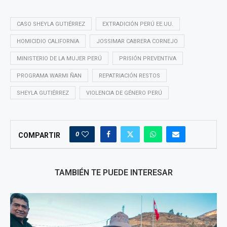
CASO SHEYLA GUTIÉRREZ
EXTRADICIÓN PERÚ EE.UU.
HOMICIDIO CALIFORNIA
JOSSIMAR CABRERA CORNEJO
MINISTERIO DE LA MUJER PERÚ
PRISIÓN PREVENTIVA
PROGRAMA WARMI ÑAN
REPATRIACIÓN RESTOS
SHEYLA GUTIÉRREZ
VIOLENCIA DE GÉNERO PERÚ
0
COMPARTIR
TAMBIÉN TE PUEDE INTERESAR