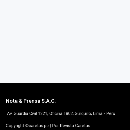
Nota & Prensa S.A.C.
Av. Guardia Civil 1321, Oficina 1802, Surquillo, Lima - Perú
Copyright ©caretas.pe | Por Revista Caretas