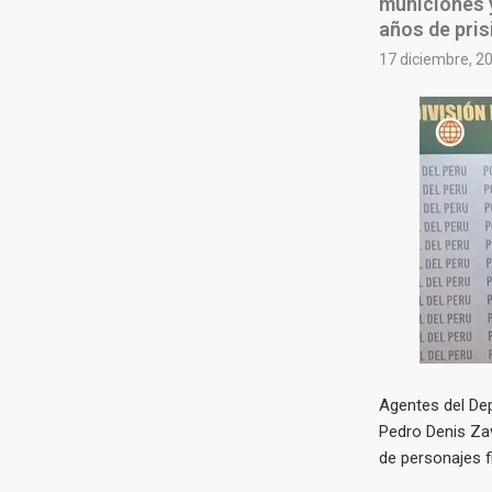
municiones y
años de pris
17 diciembre, 2
Agentes del Depi
Pedro Denis Zav
de personajes f