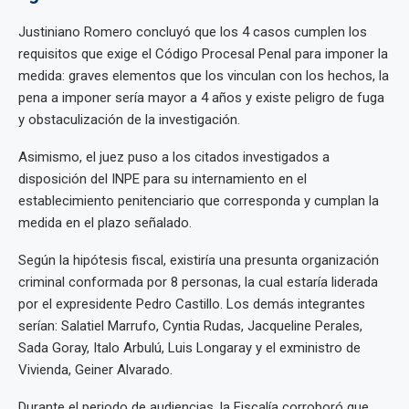
Justiniano Romero concluyó que los 4 casos cumplen los
requisitos que exige el Código Procesal Penal para imponer la
medida: graves elementos que los vinculan con los hechos, la
pena a imponer sería mayor a 4 años y existe peligro de fuga
y obstaculización de la investigación.
Asimismo, el juez puso a los citados investigados a
disposición del INPE para su internamiento en el
establecimiento penitenciario que corresponda y cumplan la
medida en el plazo señalado.
Según la hipótesis fiscal, existiría una presunta organización
criminal conformada por 8 personas, la cual estaría liderada
por el expresidente Pedro Castillo. Los demás integrantes
serían: Salatiel Marrufo, Cyntia Rudas, Jacqueline Perales,
Sada Goray, Italo Arbulú, Luis Longaray y el exministro de
Vivienda, Geiner Alvarado.
Durante el periodo de audiencias, la Fiscalía corroboró que