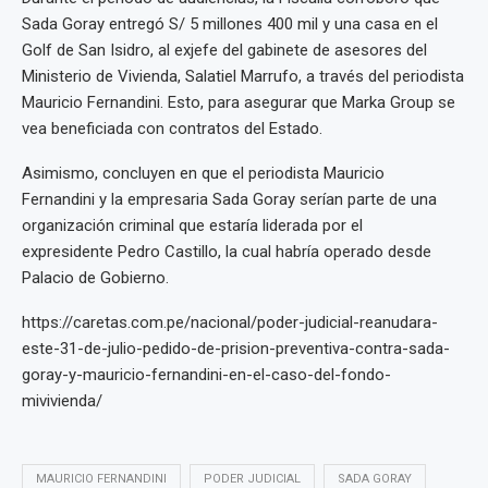
Sada Goray entregó S/ 5 millones 400 mil y una casa en el
Golf de San Isidro, al exjefe del gabinete de asesores del
Ministerio de Vivienda, Salatiel Marrufo, a través del periodista
Mauricio Fernandini. Esto, para asegurar que Marka Group se
vea beneficiada con contratos del Estado.
Asimismo, concluyen en que el periodista Mauricio
Fernandini y la empresaria Sada Goray serían parte de una
organización criminal que estaría liderada por el
expresidente Pedro Castillo, la cual habría operado desde
Palacio de Gobierno.
https://caretas.com.pe/nacional/poder-judicial-reanudara-
este-31-de-julio-pedido-de-prision-preventiva-contra-sada-
goray-y-mauricio-fernandini-en-el-caso-del-fondo-
mivivienda/
MAURICIO FERNANDINI
PODER JUDICIAL
SADA GORAY