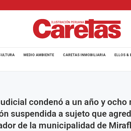
CULTURA
MEDIO AMBIENTE
CARETAS INMOBILIARIA
ELLOS & 
udicial condenó a un año y ocho
ión suspendida a sujeto que agred
zador de la municipalidad de Miraf