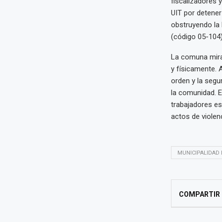
fiscalizadores 
UIT por detener
obstruyendo la l
(código 05-104)
La comuna miraf
y físicamente. 
orden y la segu
la comunidad. E
trabajadores e
actos de violenc
MUNICIPALIDAD 
COMPARTIR