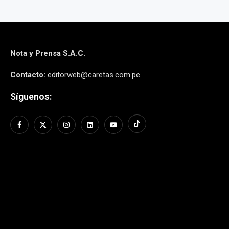
Nota y Prensa S.A.C.
Contacto:
editorweb@caretas.com.pe
Síguenos: