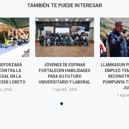
TAMBIÉN TE PUEDE INTERESAR
REFORZARÁ
JÓVENES DE ESPINAR
LLAMKASUN P
CONTRA LA
FORTALECEN HABILIDADES
EMPLEO TE
EGAL EN LA
PARA SU FUTURO
RECONSTR
ESDE LORETO
UNIVERSITARIO Y LABORAL
PUMPUNYA T
JU
o, 2026
7 agosto, 2026
7 agos