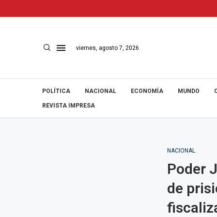
viernes, agosto 7, 2026
POLÍTICA
NACIONAL
ECONOMÍA
MUNDO
REVISTA IMPRESA
NACIONAL
Poder J
de pris
fiscali