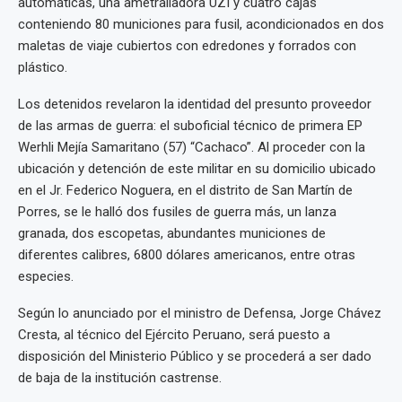
automáticas, una ametralladora UZI y cuatro cajas
conteniendo 80 municiones para fusil, acondicionados en dos
maletas de viaje cubiertos con edredones y forrados con
plástico.
Los detenidos revelaron la identidad del presunto proveedor
de las armas de guerra: el suboficial técnico de primera EP
Werhli Mejía Samaritano (57) “Cachaco”. Al proceder con la
ubicación y detención de este militar en su domicilio ubicado
en el Jr. Federico Noguera, en el distrito de San Martín de
Porres, se le halló dos fusiles de guerra más, un lanza
granada, dos escopetas, abundantes municiones de
diferentes calibres, 6800 dólares americanos, entre otras
especies.
Según lo anunciado por el ministro de Defensa, Jorge Chávez
Cresta, al técnico del Ejército Peruano, será puesto a
disposición del Ministerio Público y se procederá a ser dado
de baja de la institución castrense.