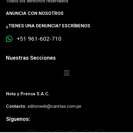
Todos los derechos reservados
ANUNCIA CON NOSOTROS
¿
TIENES UNA DENUNCIA? ESCRÍBENOS
+51 961-602-710
Nuestras Secciones
Nota y Prensa S.A.C.
Contacto:
editorweb@caretas.com.pe
Síguenos: