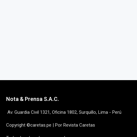
Nota & Prensa S.A.C.
Av. Guardia Civil 1321, Oficina 1802, Surquillo, Lima - Perú
Copyright ©caretas.pe | Por Revista Caretas