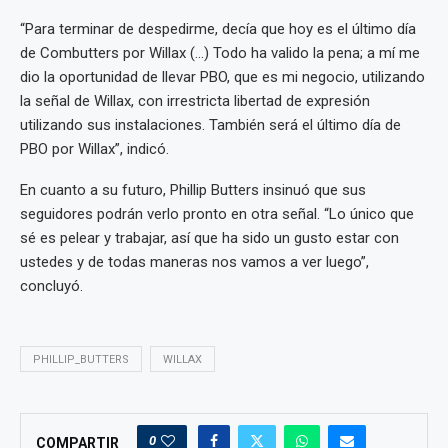
“Para terminar de despedirme, decía que hoy es el último día
de Combutters por Willax (…) Todo ha valido la pena; a mí me
dio la oportunidad de llevar PBO, que es mi negocio, utilizando
la señal de Willax, con irrestricta libertad de expresión
utilizando sus instalaciones. También será el último día de
PBO por Willax”, indicó.
En cuanto a su futuro, Phillip Butters insinuó que sus
seguidores podrán verlo pronto en otra señal. “Lo único que
sé es pelear y trabajar, así que ha sido un gusto estar con
ustedes y de todas maneras nos vamos a ver luego”,
concluyó.
PHILLIP_BUTTERS
WILLAX
0
COMPARTIR