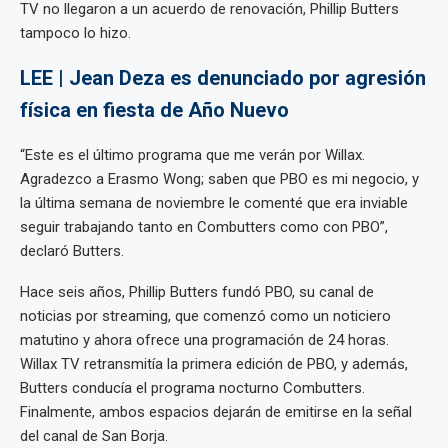
TV no llegaron a un acuerdo de renovación, Phillip Butters
tampoco lo hizo.
LEE | Jean Deza es denunciado por agresión
física en fiesta de Año Nuevo
“Este es el último programa que me verán por Willax.
Agradezco a Erasmo Wong; saben que PBO es mi negocio, y
la última semana de noviembre le comenté que era inviable
seguir trabajando tanto en Combutters como con PBO”,
declaró Butters.
Hace seis años, Phillip Butters fundó PBO, su canal de
noticias por streaming, que comenzó como un noticiero
matutino y ahora ofrece una programación de 24 horas.
Willax TV retransmitía la primera edición de PBO, y además,
Butters conducía el programa nocturno Combutters.
Finalmente, ambos espacios dejarán de emitirse en la señal
del canal de San Borja.