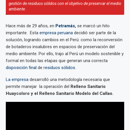
gestión de residuos sólidos con el objetivo de preservar el medio
ambiente.
Hace más de 29 años, en
Petramás
,
se marcó un hito
importante. Esta
empresa peruana
decidió ser parte de la
solución, logrando cambios en el Perú: como la reconversión
de botaderos insalubres en espacios de preservación del
medio ambiente. Por ello, trajo al Perú un modelo sostenible y
formal en todas las etapas que generan una correcta
disposición final
de
residuos sólidos
.
La empresa
desarrolló una metodología necesaria que
permite manejar la operación del
Relleno Sanitario
Huaycoloro y el Relleno Sanitario Modelo del Callao.