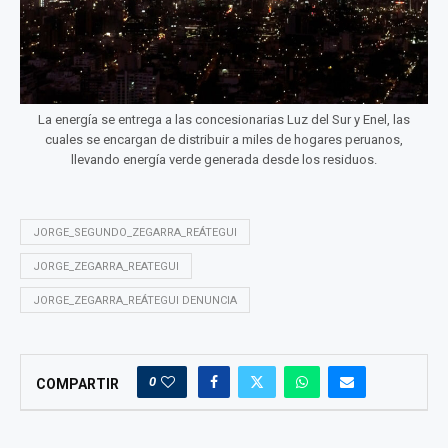
La energía se entrega a las concesionarias Luz del Sur y Enel, las
cuales se encargan de distribuir a miles de hogares peruanos,
llevando energía verde generada desde los residuos.
JORGE_SEGUNDO_ZEGARRA_REÁTEGUI
JORGE_ZEGARRA_REATEGUI
JORGE_ZEGARRA_REÁTEGUI DENUNCIA
0
COMPARTIR