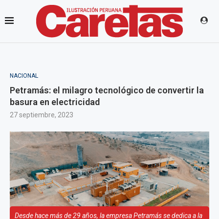
NACIONAL
Petramás: el milagro tecnológico de convertir la
basura en electricidad
27 septiembre, 2023
Desde hace más de 29 años, la empresa Petramás se dedica a la