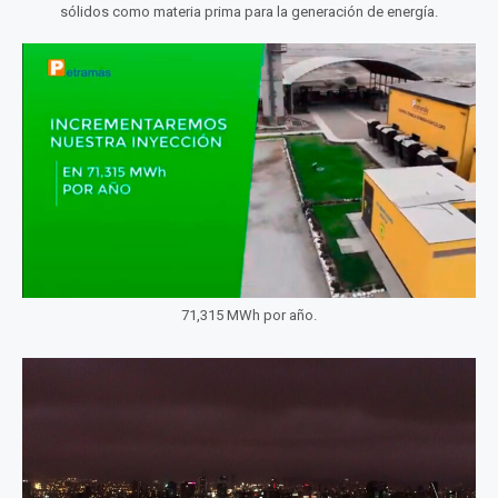
sólidos como materia prima para la generación de energía.
71,315 MWh por año.