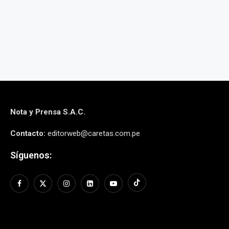
to, 2026
Nota y Prensa S.A.C.
Contacto:
editorweb@caretas.com.pe
Síguenos: