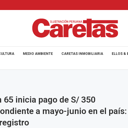
CULTURA
MEDIO AMBIENTE
CARETAS INMOBILIARIA
ELLOS & 
 65 inicia pago de S/ 350
ondiente a mayo-junio en el país:
registro