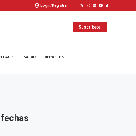
Login/Registrar
Suscríbete
ELLAS
SALUD
DEPORTES
 fechas