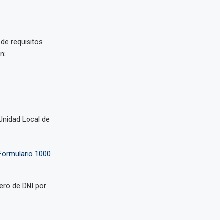
 de requisitos
n:
Unidad Local de
Formulario 1000
mero de DNI por