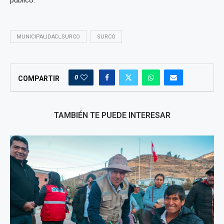
público.
MUNICIPALIDAD_SURCO
SURCO
0
COMPARTIR
TAMBIÉN TE PUEDE INTERESAR