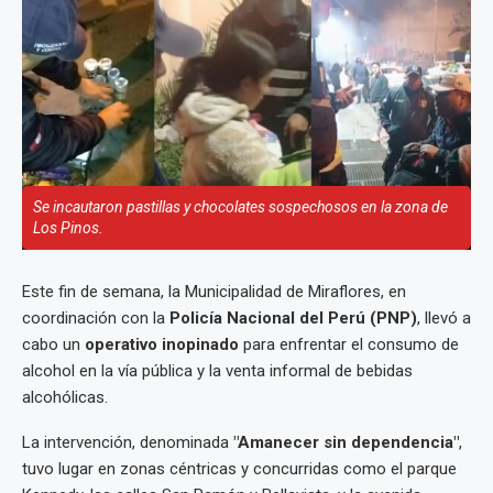
Se incautaron pastillas y chocolates sospechosos en la zona de
Los Pinos.
Este fin de semana, la Municipalidad de Miraflores, en
coordinación con la
Policía Nacional del Perú (PNP)
, llevó a
cabo un
operativo inopinado
para enfrentar el consumo de
alcohol en la vía pública y la venta informal de bebidas
alcohólicas.
La intervención, denominada
"Amanecer sin dependencia"
,
tuvo lugar en zonas céntricas y concurridas como el parque