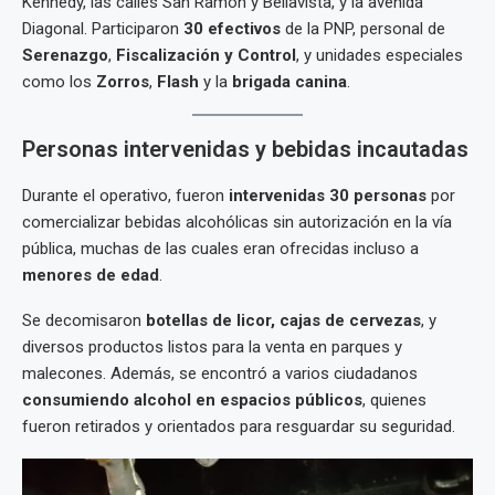
Kennedy, las calles San Ramón y Bellavista, y la avenida
Diagonal. Participaron
30 efectivos
de la PNP, personal de
Serenazgo
,
Fiscalización y Control
, y unidades especiales
como los
Zorros
,
Flash
y la
brigada canina
.
Personas intervenidas y bebidas incautadas
Durante el operativo, fueron
intervenidas 30 personas
por
comercializar bebidas alcohólicas sin autorización en la vía
pública, muchas de las cuales eran ofrecidas incluso a
menores de edad
.
Se decomisaron
botellas de licor, cajas de cervezas
, y
diversos productos listos para la venta en parques y
malecones. Además, se encontró a varios ciudadanos
consumiendo alcohol en espacios públicos
, quienes
fueron retirados y orientados para resguardar su seguridad.