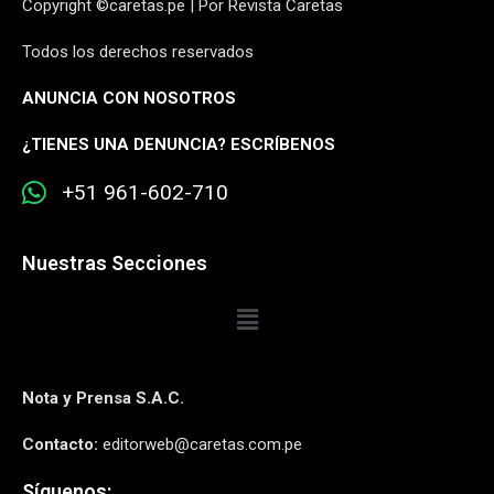
Copyright ©caretas.pe | Por Revista Caretas
Todos los derechos reservados
ANUNCIA CON NOSOTROS
¿
TIENES UNA DENUNCIA? ESCRÍBENOS
+51 961-602-710
Nuestras Secciones
Nota y Prensa S.A.C.
Contacto:
editorweb@caretas.com.pe
Síguenos: