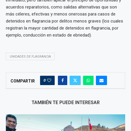
inmediato, pero también aplicar el principio de oportunidad y
acuerdos reparatorios, como salidas alternativas que son
más céleres, efectivas y menos onerosas para casos de
detenidos en flagrancia por delitos menos graves (los cuales
registran la mayor cantidad de detenidos en flagrancia, por
ejemplo, conducción en estado de ebriedad).
UNIDADES DE FLAGRANCIA
0
COMPARTIR
TAMBIÉN TE PUEDE INTERESAR