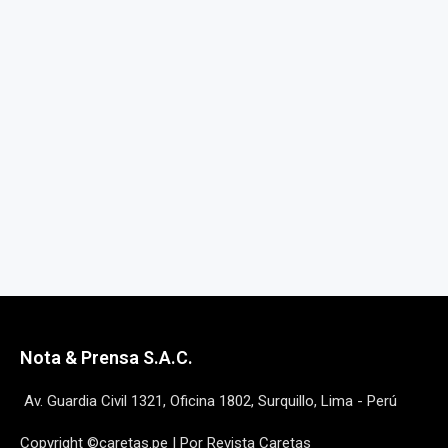
Nota & Prensa S.A.C.
Av. Guardia Civil 1321, Oficina 1802, Surquillo, Lima - Perú
Copyright ©caretas.pe | Por Revista Caretas