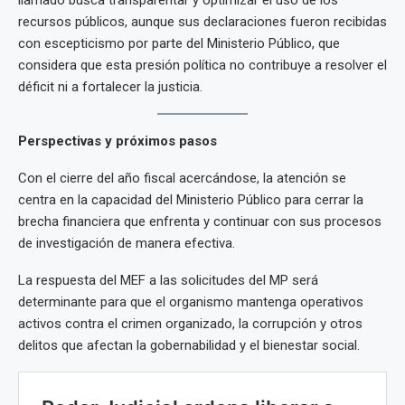
llamado busca transparentar y optimizar el uso de los
recursos públicos, aunque sus declaraciones fueron recibidas
con escepticismo por parte del Ministerio Público, que
considera que esta presión política no contribuye a resolver el
déficit ni a fortalecer la justicia.
Perspectivas y próximos pasos
Con el cierre del año fiscal acercándose, la atención se
centra en la capacidad del Ministerio Público para cerrar la
brecha financiera que enfrenta y continuar con sus procesos
de investigación de manera efectiva.
La respuesta del MEF a las solicitudes del MP será
determinante para que el organismo mantenga operativos
activos contra el crimen organizado, la corrupción y otros
delitos que afectan la gobernabilidad y el bienestar social.