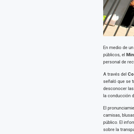
En medio de un 
públicos, el
Min
personal de rec
A través del
Co
señaló que se t
desconocer las
la conducción 
El pronunciamie
camisas, blusas
público. El info
sobre la transp