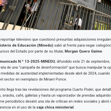
reportaje televisivo que cuestionó presuntas adquisiciones irregula
isterio de Educación (Minedu)
salió al frente para negar categór
ursos del Estado por parte de su titular,
Morgan Quero Gaime
.
municado N.º 13-2025-MINEDU
, difundido este 21 de septiembre, 
rata de una “campaña de desinformación” que busca manipular la opi
 medidas de austeridad implementadas desde abril de 2024, cuand
del sector en reemplazo de Miriam Ponce.
nto llega tras las revelaciones del programa
Cuarto Poder
, que deta
, snacks, café, galletas y hasta un vaporizador de prendas adquirid
rme periodístico desató una ola de críticas en redes sociales y abrió
arencia en el uso de la
caja chica ministerial
.