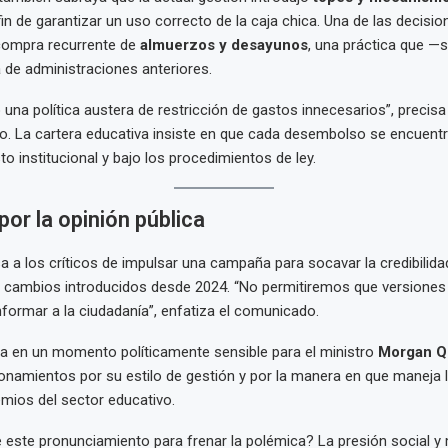
fin de garantizar un uso correcto de la caja chica. Una de las decis
 compra recurrente de
almuerzos y desayunos
, una práctica que —
 de administraciones anteriores.
una política austera de restricción de gastos innecesarios”, precisa 
o. La cartera educativa insiste en que cada desembolso se encuen
o institucional y bajo los procedimientos de ley.
por la opinión pública
 a los críticos de impulsar una campaña para socavar la credibilidad
 cambios introducidos desde 2024. “No permitiremos que versiones 
formar a la ciudadanía”, enfatiza el comunicado.
a en un momento políticamente sensible para el ministro
Morgan Q
onamientos por su estilo de gestión y por la manera en que maneja l
emios del sector educativo.
e este pronunciamiento para frenar la polémica? La presión social y