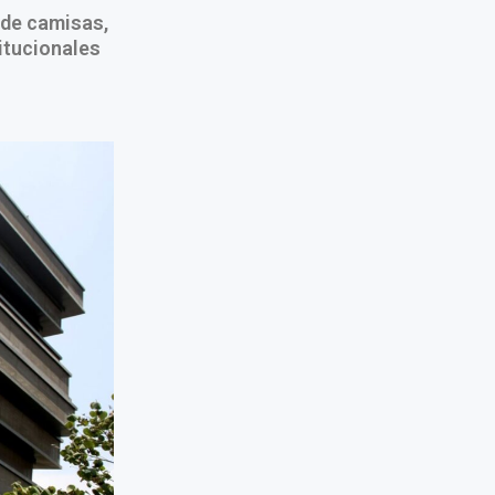
 de camisas,
itucionales