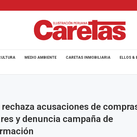
CULTURA
MEDIO AMBIENTE
CARETAS INMOBILIARIA
ELLOS & 
 rechaza acusaciones de compra
ares y denuncia campaña de
ormación