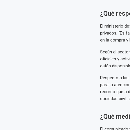
¿Qué resp
El ministerio d
privados. “Es fa
en la compra y 
Según el sector
oficiales y act
están disponibl
Respecto a las
para la atención
recordó que a d
sociedad civil,
¿Qué medi
El comunicado t