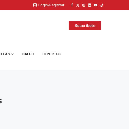
Login/Registrar
Suscríbete
ELLAS
SALUD
DEPORTES
s