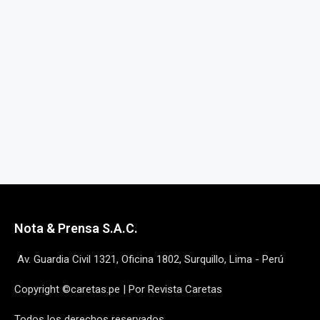
Nota & Prensa S.A.C.
Av. Guardia Civil 1321, Oficina 1802, Surquillo, Lima - Perú
Copyright ©caretas.pe | Por Revista Caretas
Todos los derechos reservados