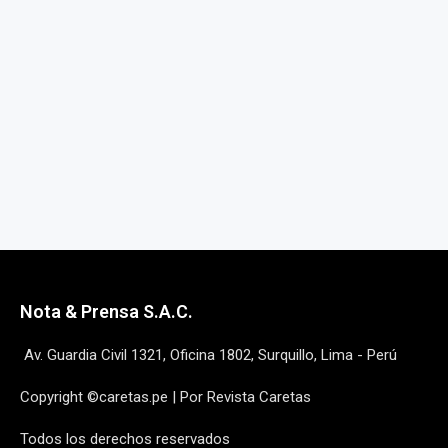
Nota & Prensa S.A.C.
Av. Guardia Civil 1321, Oficina 1802, Surquillo, Lima - Perú
Copyright ©caretas.pe | Por Revista Caretas
Todos los derechos reservados