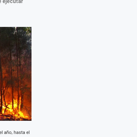
 ejecutar
l año, hasta el