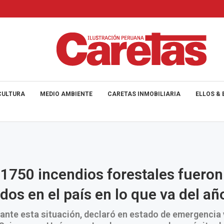
CULTURA
MEDIO AMBIENTE
CARETAS INMOBILIARIA
ELLOS & 
1750 incendios forestales fueron
ados en el país en lo que va del añ
, ante esta situación, declaró en estado de emergencia