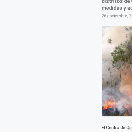
distritos de
medidas y a
26 noviembre, 
El Centro de Op