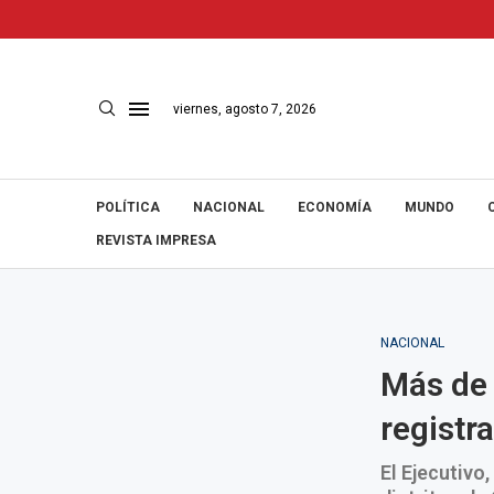
viernes, agosto 7, 2026
POLÍTICA
NACIONAL
ECONOMÍA
MUNDO
REVISTA IMPRESA
NACIONAL
Más de 
registr
El Ejecutivo