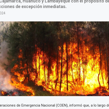
 Cajamarca, Huánuco y Lambayeque con el propósito de
cciones de excepción inmediatas.
2024
eraciones de Emergencia Nacional (COEN), informó que, a lo largo de