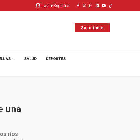
Login/Registrar
Suscríbete
ELLAS
SALUD
DEPORTES
te una
os ríos