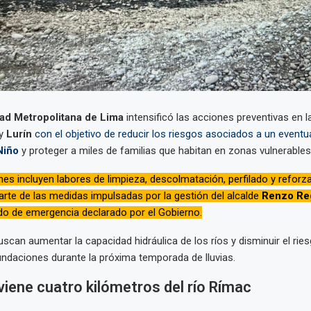
ad Metropolitana de Lima
intensificó las acciones preventivas en 
y
Lurín
con el objetivo de reducir los riesgos asociados a un eventu
Niño
y proteger a miles de familias que habitan en zonas vulnerables 
nes incluyen labores de limpieza, descolmatación, perfilado y refor
rte de las medidas impulsadas por la gestión del alcalde
Renzo Re
do de emergencia declarado por el Gobierno.
scan aumentar la capacidad hidráulica de los ríos y disminuir el rie
ndaciones durante la próxima temporada de lluvias.
viene cuatro kilómetros del río Rímac