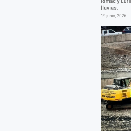
Rímac y Lurí
lluvias.
19 junio, 2026