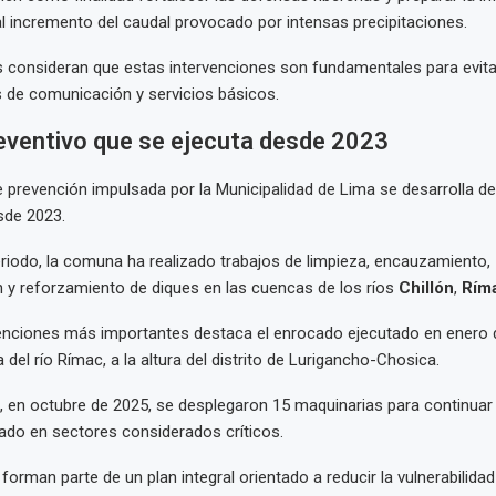
l incremento del caudal provocado por intensas precipitaciones.
s consideran que estas intervenciones son fundamentales para evit
as de comunicación y servicios básicos.
eventivo que se ejecuta desde 2023
e prevención impulsada por la Municipalidad de Lima se desarrolla d
de 2023.
riodo, la comuna ha realizado trabajos de limpieza, encauzamiento,
 y reforzamiento de diques en las cuencas de los ríos
Chillón
,
Rím
venciones más importantes destaca el enrocado ejecutado en enero 
del río Rímac, a la altura del distrito de Lurigancho-Chosica.
 en octubre de 2025, se desplegaron 15 maquinarias para continuar
ilado en sectores considerados críticos.
forman parte de un plan integral orientado a reducir la vulnerabilida