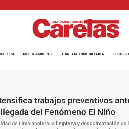
CULTURA
MEDIO AMBIENTE
CARETAS INMOBILIARIA
ELLOS & 
tensifica trabajos preventivos an
 llegada del Fenómeno El Niño
idad de Lima acelera la limpieza y descolmatación de l