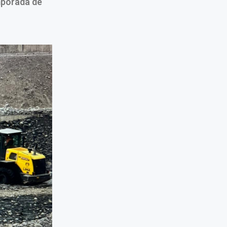
mporada de