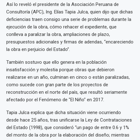
Así lo reveló el presidente de la Asociación Peruana de
Consultoría (APC), Ing. Elías Tapia Julca, quien dijo que dichas
deficiencias traen consigo una serie de problemas durante la
ejecución de la obra, cómo rehacer el expediente, que
conlleva a paralizar la obra, ampliaciones de plazo,
presupuestos adicionales y firmas de adendas, “encareciendo
la obra en perjuicio del Estado”.
También sostuvo que ello genera en la población
insatisfacción y molestia porque obras que debieron
realizarse en un año, culminan en cinco o están paralizadas,
como sucede con gran parte de los proyectos de
reconstrucción en el norte del país, que resultó seriamente
afectado por el Fenómeno de "El Niño" en 2017.
Tapia Julca explica que dicha situación viene ocurriendo
desde hace 25 años, tras unificarse la Ley de Contrataciones
del Estado (1998), que consideró “un pago de entre 0.6 y 1%
del monto de la obra por la elaboración del diseño; mientras