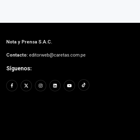
Nota y Prensa S.A.C.
Contacto:
editorweb@caretas.com.pe
Síguenos: