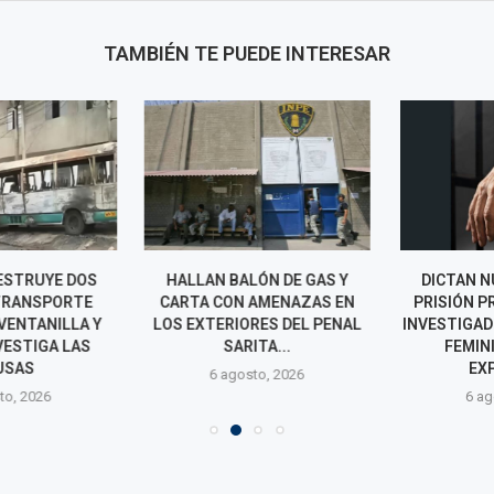
TAMBIÉN TE PUEDE INTERESAR
ESTRUYE DOS
HALLAN BALÓN DE GAS Y
DICTAN NUE
TRANSPORTE
CARTA CON AMENAZAS EN
PRISIÓN PRE
VENTANILLA Y
LOS EXTERIORES DEL PENAL
INVESTIGADO
VESTIGA LAS
SARITA...
FEMINICI
SAS
EXPAR
6 agosto, 2026
o, 2026
6 agos