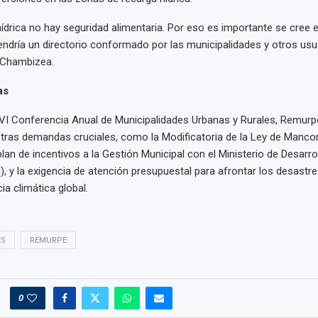
hídrica no hay seguridad alimentaria. Por eso es importante se cree 
tendría un directorio conformado por las municipalidades y otros usu
 Chambizea.
as
XVI Conferencia Anual de Municipalidades Urbanas y Rurales, Remur
tras demandas cruciales, como la Modificatoria de la Ley de Manco
lan de incentivos a la Gestión Municipal con el Ministerio de Desarro
, y la exigencia de atención presupuestal para afrontar los desastr
ia climática global.
ES
REMURPE
0