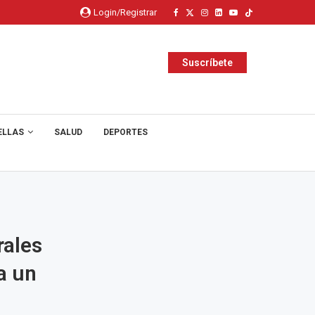
Login/Registrar
Suscríbete
ELLAS
SALUD
DEPORTES
rales
a un