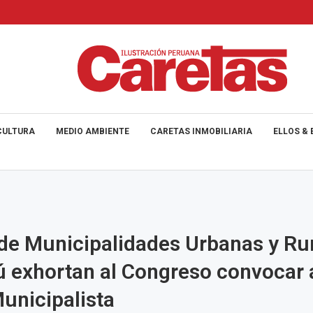
CULTURA
MEDIO AMBIENTE
CARETAS INMOBILIARIA
ELLOS & 
de Municipalidades Urbanas y Ru
ú exhortan al Congreso convocar 
unicipalista