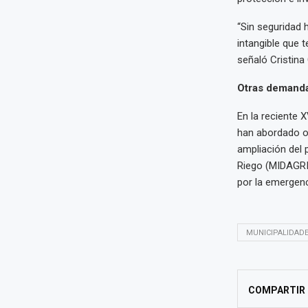
“Sin seguridad 
intangible que 
señaló Cristina
Otras demand
En la reciente 
han abordado o
ampliación del p
Riego (MIDAGRI)
por la emergenc
MUNICIPALIDAD
COMPARTIR