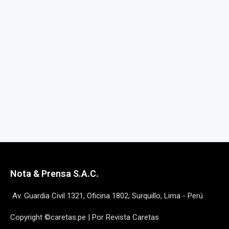
Nota & Prensa S.A.C.
Av. Guardia Civil 1321, Oficina 1802, Surquillo, Lima - Perú
Copyright ©caretas.pe | Por Revista Caretas