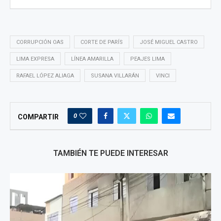
CORRUPCIÓN OAS
CORTE DE PARÍS
JOSÉ MIGUEL CASTRO
LIMA EXPRESA
LÍNEA AMARILLA
PEAJES LIMA
RAFAEL LÓPEZ ALIAGA
SUSANA VILLARÁN
VINCI
0
COMPARTIR
TAMBIÉN TE PUEDE INTERESAR