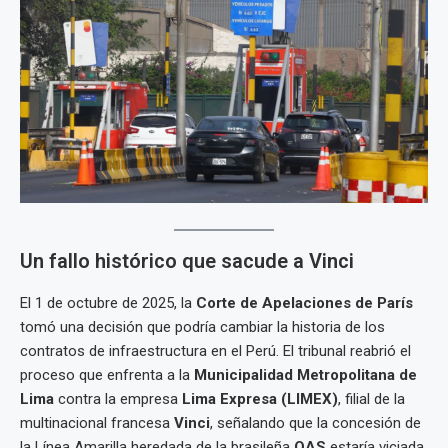
Un fallo histórico que sacude a Vinci
El 1 de octubre de 2025, la
Corte de Apelaciones de París
tomó una decisión que podría cambiar la historia de los
contratos de infraestructura en el Perú. El tribunal reabrió el
proceso que enfrenta a la
Municipalidad Metropolitana de
Lima
contra la empresa
Lima Expresa (LIMEX)
, filial de la
multinacional francesa
Vinci
, señalando que la concesión de
la Línea Amarilla heredada de la brasileña
OAS
estaría viciada