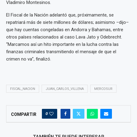
Vladimiro Montesinos.
El Fiscal de la Nación adelantó que, próximamente, se
repatriará más de siete millones de dólares; asimismo –dijo–
que hay cuentas congeladas en Andorra y Bahamas, entre
otros países relacionados al caso Lava Jato y Odebrecht.
“Marcamos así un hito importante en la lucha contra las
finanzas criminales transmitiendo el mensaje de que el
crimen no va”, finalizó.
FISCAL_NACION
JUAN_CARLOS_VILLENA
MERCOSUR
0
COMPARTIR
TAMBIÉN TE PUEDE INTERESAR