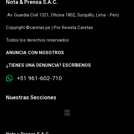
Nota & Prensa S.A.C.
Av. Guardia Civil 1321, Oficina 1802, Surquillo, Lima - Perú
Copyright ©caretas.pe | Por Revista Caretas
Todos los derechos reservados
ANUNCIA CON NOSOTROS
¿
TIENES UNA DENUNCIA? ESCRÍBENOS
+51 961-602-710
Nuestras Secciones
Nota y Prensa S.A.C.