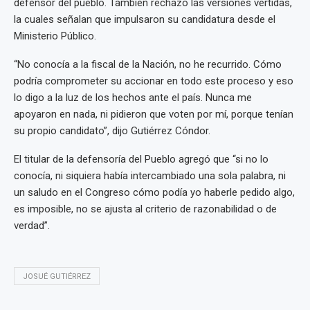
defensor del pueblo. También rechazó las versiones vertidas,
la cuales señalan que impulsaron su candidatura desde el
Ministerio Público.
“No conocía a la fiscal de la Nación, no he recurrido. Cómo
podría comprometer su accionar en todo este proceso y eso
lo digo a la luz de los hechos ante el país. Nunca me
apoyaron en nada, ni pidieron que voten por mí, porque tenían
su propio candidato”, dijo Gutiérrez Cóndor.
El titular de la defensoría del Pueblo agregó que “si no lo
conocía, ni siquiera había intercambiado una sola palabra, ni
un saludo en el Congreso cómo podía yo haberle pedido algo,
es imposible, no se ajusta al criterio de razonabilidad o de
verdad”.
JOSUÉ GUTIÉRREZ