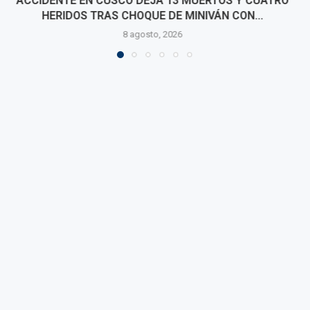
COFOPRI INICIARÁ TITULACIÓN DE VIVIENDAS
AFECTADAS POR SISMO EN PUMPUNYA, CHUPACA
7 agosto, 2026