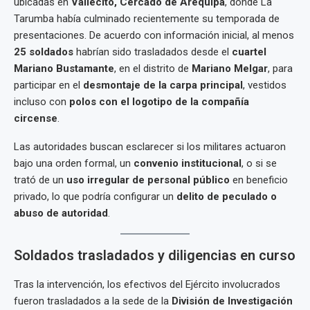
ubicadas en
Vallecito, Cercado de Arequipa
, donde La
Tarumba había culminado recientemente su temporada de
presentaciones. De acuerdo con información inicial, al menos
25 soldados
habrían sido trasladados desde el
cuartel
Mariano Bustamante
, en el distrito de
Mariano Melgar
, para
participar en el
desmontaje de la carpa principal
, vestidos
incluso con
polos con el logotipo de la compañía
circense
.
Las autoridades buscan esclarecer si los militares actuaron
bajo una orden formal, un
convenio institucional
, o si se
trató de un
uso irregular de personal público
en beneficio
privado, lo que podría configurar un
delito de peculado o
abuso de autoridad
.
Soldados trasladados y diligencias en curso
Tras la intervención, los efectivos del Ejército involucrados
fueron trasladados a la sede de la
División de Investigación