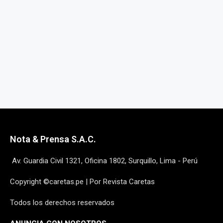
Nota & Prensa S.A.C.
Av. Guardia Civil 1321, Oficina 1802, Surquillo, Lima - Perú
Copyright ©caretas.pe | Por Revista Caretas
Todos los derechos reservados