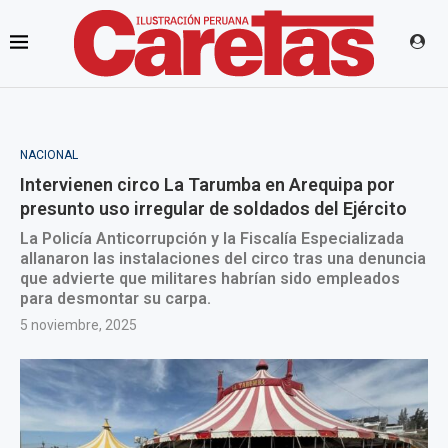
NACIONAL
Intervienen circo La Tarumba en Arequipa por
presunto uso irregular de soldados del Ejército
La Policía Anticorrupción y la Fiscalía Especializada
allanaron las instalaciones del circo tras una denuncia
que advierte que militares habrían sido empleados
para desmontar su carpa.
5 noviembre, 2025