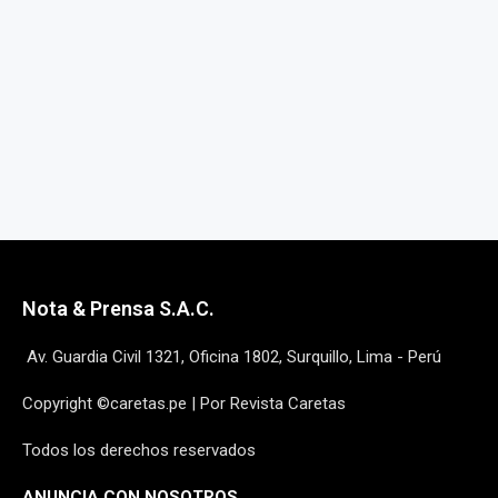
Nota & Prensa S.A.C.
Av. Guardia Civil 1321, Oficina 1802, Surquillo, Lima - Perú
Copyright ©caretas.pe | Por Revista Caretas
Todos los derechos reservados
ANUNCIA CON NOSOTROS