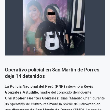
Operativo policial en San Martín de Porres
deja 14 detenidos
La
Policía Nacional del Perú (PNP)
intervino a
Keyis
González Astudillo
, madre del conocido delincuente
Christopher Fuentes González
, alias
“Maldito Cris”
, durante
un operativo de control realizado la noche de Halloween en
una
discoteca de San Martín de Porres (SMP)
. La acción