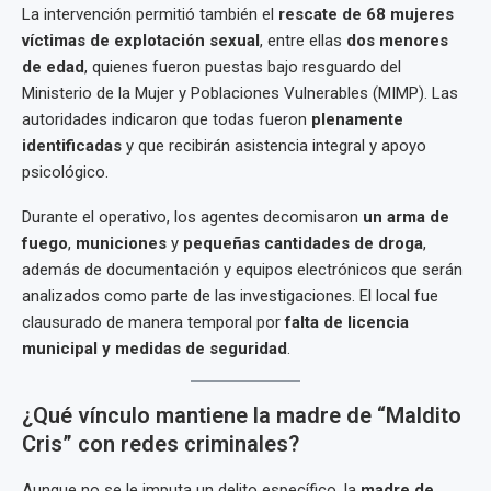
La intervención permitió también el
rescate de 68 mujeres
víctimas de explotación sexual
, entre ellas
dos menores
de edad
, quienes fueron puestas bajo resguardo del
Ministerio de la Mujer y Poblaciones Vulnerables (MIMP). Las
autoridades indicaron que todas fueron
plenamente
identificadas
y que recibirán asistencia integral y apoyo
psicológico.
Durante el operativo, los agentes decomisaron
un arma de
fuego
,
municiones
y
pequeñas cantidades de droga
,
además de documentación y equipos electrónicos que serán
analizados como parte de las investigaciones. El local fue
clausurado de manera temporal por
falta de licencia
municipal y medidas de seguridad
.
¿Qué vínculo mantiene la madre de “Maldito
Cris” con redes criminales?
Aunque no se le imputa un delito específico, la
madre de