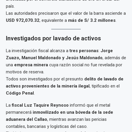
país.
Las autoridades precisaron que el valor de la barra asciende a
USD 972,070.32
, equivalente a
más de S/ 3.2 millones
.
Investigados por lavado de activos
La investigación fiscal alcanza a
tres personas
:
Jorge
Zuazo, Manuel Maldonado y Jesús Maldonado
, además de
una
empresa minera
cuya razón social no fue revelada por
motivos de reserva.
Todos son investigados por el presunto
delito de lavado de
activos provenientes de la minería ilegal
, tipificado en el
Código Penal
.
La
fiscal Luz Taquire Reynoso
informó que el metal
permanecerá
inmovilizado en una bóveda de la sede
aduanera del Callao
, mientras avanzan las pericias
contables, bancarias y logísticas del caso.