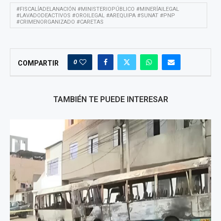
#FISCALÍADELANACIÓN #MINISTERIOPÚBLICO #MINERÍAILEGAL
#LAVADODEACTIVOS #OROILEGAL #AREQUIPA #SUNAT #PNP
#CRIMENORGANIZADO #CARETAS
0
COMPARTIR
TAMBIÉN TE PUEDE INTERESAR