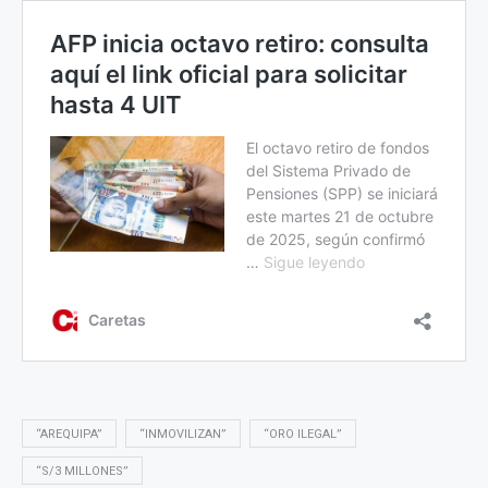
“AREQUIPA”
“INMOVILIZAN”
“ORO ILEGAL”
“S/3 MILLONES”