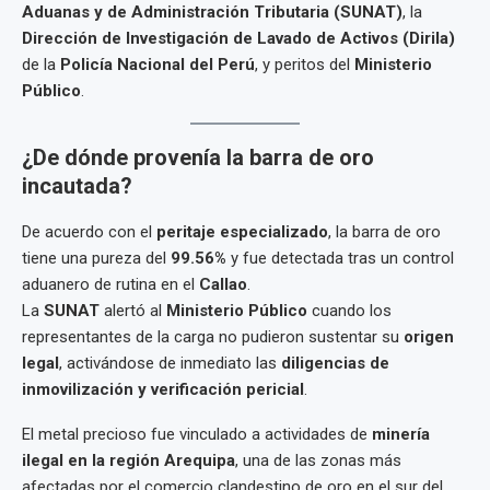
Aduanas y de Administración Tributaria (SUNAT)
, la
Dirección de Investigación de Lavado de Activos (Dirila)
de la
Policía Nacional del Perú
, y peritos del
Ministerio
Público
.
¿De dónde provenía la barra de oro
incautada?
De acuerdo con el
peritaje especializado
, la barra de oro
tiene una pureza del
99.56%
y fue detectada tras un control
aduanero de rutina en el
Callao
.
La
SUNAT
alertó al
Ministerio Público
cuando los
representantes de la carga no pudieron sustentar su
origen
legal
, activándose de inmediato las
diligencias de
inmovilización y verificación pericial
.
El metal precioso fue vinculado a actividades de
minería
ilegal en la región Arequipa
, una de las zonas más
afectadas por el comercio clandestino de oro en el sur del