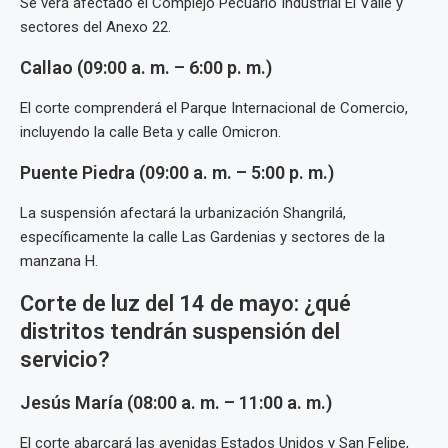
Se verá afectado el Complejo Pecuario Industrial El Valle y
sectores del Anexo 22.
Callao (09:00 a. m. – 6:00 p. m.)
El corte comprenderá el Parque Internacional de Comercio,
incluyendo la calle Beta y calle Omicron.
Puente Piedra (09:00 a. m. – 5:00 p. m.)
La suspensión afectará la urbanización Shangrilá,
específicamente la calle Las Gardenias y sectores de la
manzana H.
Corte de luz del 14 de mayo: ¿qué
distritos tendrán suspensión del
servicio?
Jesús María (08:00 a. m. – 11:00 a. m.)
El corte abarcará las avenidas Estados Unidos y San Felipe,