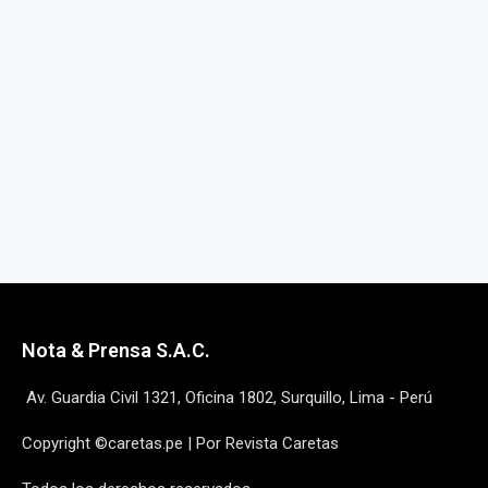
Nota & Prensa S.A.C.
Av. Guardia Civil 1321, Oficina 1802, Surquillo, Lima - Perú
Copyright ©caretas.pe | Por Revista Caretas