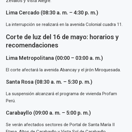
Zevallos y Vista Alegre.
Lima Cercado (08:30 a. m. – 4:30 p. m.)
La interrupción se realizará en la avenida Colonial cuadra 11.
Corte de luz del 16 de mayo: horarios y
recomendaciones
Lima Metropolitana (00:00 – 03:00 a. m.)
El corte afectará la avenida Abancay y el jirón Miroquesada.
Santa Rosa (08:30 a. m. – 5:30 p. m.)
La suspensión alcanzará el programa de vivienda Profam
Perú.
Carabayllo (09:00 a. m. – 5:00 p. m.)
Se verán afectados sectores de Portal de Santa María II
Etapa, Altos de Carabayllo y Vista Sol de Carabayllo.