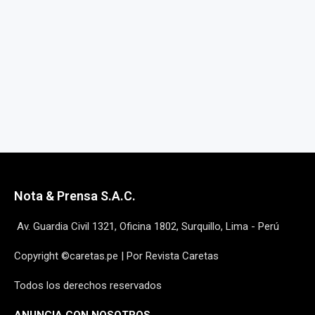
Nota & Prensa S.A.C.
Av. Guardia Civil 1321, Oficina 1802, Surquillo, Lima - Perú
Copyright ©caretas.pe | Por Revista Caretas
Todos los derechos reservados