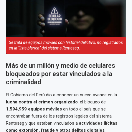
Se trata de equipos móviles con historial delictivo, no registrados
en la “lista blanca” del sistema Renteseg.
Más de un millón y medio de celulares
bloqueados por estar vinculados a la
criminalidad
El Gobierno del Perú dio a conocer un nuevo avance en la
lucha contra el crimen organizado
: el bloqueo de
1,594,959 equipos móviles
en todo el país que se
encontraban fuera de los registros legales del sistema
Renteseg y que estaban vinculados a
actividades ilícitas
como extorsión, fraude y otros delitos digitales
.