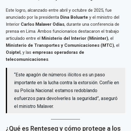
Este logro, alcanzado entre abril y octubre de 2025, fue
anunciado por la presidenta
Dina Boluarte
y el ministro del
Interior
Carlos Malaver Odias
, durante una conferencia de
prensa en Lima. Ambos funcionarios destacaron el trabajo
articulado entre el
Ministerio del Interior (Mininter)
, el
Ministerio de Transportes y Comunicaciones (MTC)
, el
Osiptel
, y las
empresas operadoras de
telecomunicaciones
.
“Este apagón de números ilícitos es un paso
importante en la lucha contra la extorsión. Confíe en
su Policía Nacional: estamos redoblando
esfuerzos para devolverles la seguridad”, aseguró
el ministro Malaver.
¿Qué es Renteseg y cómo protege a los