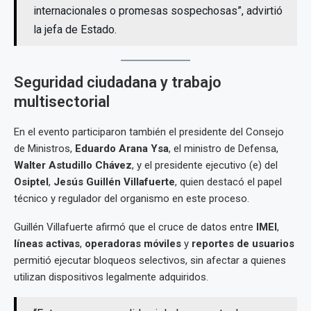
internacionales o promesas sospechosas”, advirtió
la jefa de Estado.
Seguridad ciudadana y trabajo
multisectorial
En el evento participaron también el presidente del Consejo
de Ministros,
Eduardo Arana Ysa
, el ministro de Defensa,
Walter Astudillo Chávez
, y el presidente ejecutivo (e) del
Osiptel
,
Jesús Guillén Villafuerte
, quien destacó el papel
técnico y regulador del organismo en este proceso.
Guillén Villafuerte afirmó que el cruce de datos entre
IMEI
,
líneas activas
,
operadoras móviles
y
reportes de usuarios
permitió ejecutar bloqueos selectivos, sin afectar a quienes
utilizan dispositivos legalmente adquiridos.