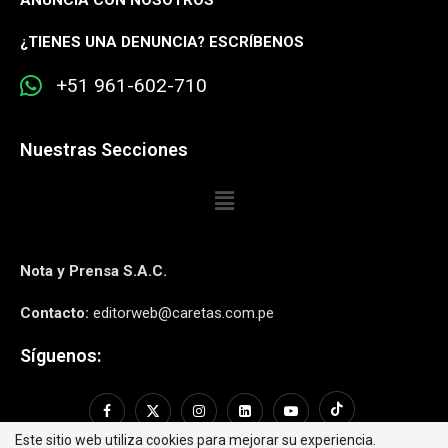
ANUNCIA CON NOSOTROS
¿
TIENES UNA DENUNCIA? ESCRÍBENOS
+51 961-602-710
Nuestras Secciones
Nota y Prensa S.A.C.
Contacto:
editorweb@caretas.com.pe
Síguenos:
Este sitio web utiliza cookies para mejorar su experiencia.