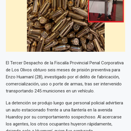
El Tercer Despacho de la Fiscalía Provincial Penal Corporativa
de Los Olivos obtuvo seis meses de prisión preventiva para
Enzo Huamaní (28), investigado por el delito de fabricación,
comercialización, uso o porte de armas, tras ser intervenido
transportando 245 municiones en un vehículo.
La detención se produjo luego que personal policial advirtiera
un auto estacionado frente a una llantería en la avenida
Huandoy por su comportamiento sospechoso. Al acercarse
los agentes, los otros ocupantes huyeron rápidamente,
dejando solo a Huamaní, quien fue capturado.