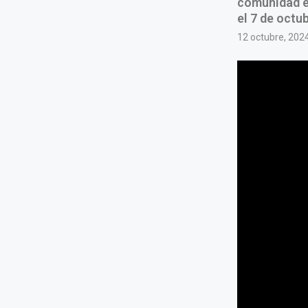
comunidad en
el 7 de octub
12 octubre, 202