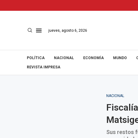
jueves, agosto 6, 2026
POLÍTICA
NACIONAL
ECONOMÍA
MUNDO
REVISTA IMPRESA
NACIONAL
Fiscalí
Matsig
Sus restos f