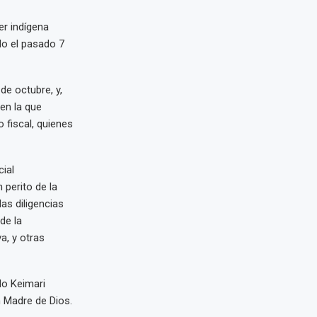
der indígena
do el pasado 7
de octubre, y,
en la que
 fiscal, quienes
cial
 perito de la
as diligencias
de la
a, y otras
do Keimari
n Madre de Dios.