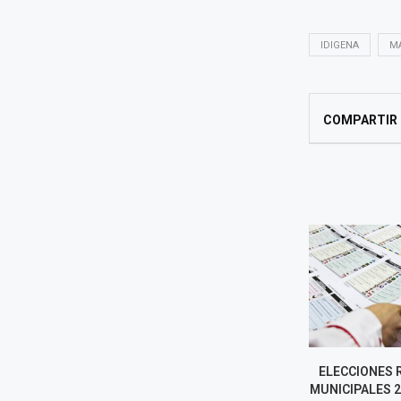
IDIGENA
M
COMPARTIR
ELECCIONES REGIONALES Y
MIGUEL TORR
MUNICIPALES 2026: AL MENOS
TRABAJO VI