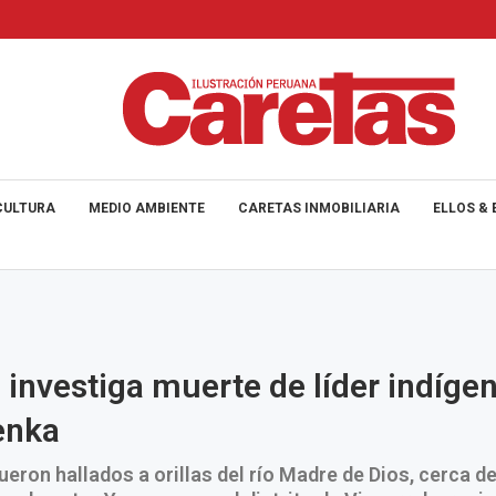
CULTURA
MEDIO AMBIENTE
CARETAS INMOBILIARIA
ELLOS & 
a investiga muerte de líder indíge
enka
ueron hallados a orillas del río Madre de Dios, cerca d