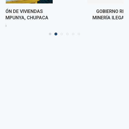
GOBIERNO REFORZARÁ ACCIONES CONTRA LA
MINERÍA ILEGAL EN LA AMAZONÍA DESDE LORETO
7 agosto, 2026