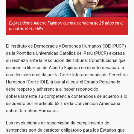
Expresidente Alberto Fujimori cumple condena de 25 años en el
penal de Barbadillo.
El Instituto de Democracia y Derechos Humanos (IDEHPUCP)
de la Pontificia Universidad Católica del Perú (PUCP) expresa
su rechazo ante la resolución del Tribunal Constitucional que
dispone la libertad de Alberto Fujimori en directo desacato a
una decisión emitida por la Corte Interamericana de Derechos
Humanos (Corte IDH), tribunal al cual el Estado Peruano le
debe respeto y adherencia al haber reconocido
soberanamente su competencia contenciosa de acuerdo a lo
dispuesto por el artículo 62.1 de la Convención Americana
sobre Derechos Humanos.
Las resoluciones de supervisión de cumplimiento de
sentencias son de carácter obligatorio para los Estados que,