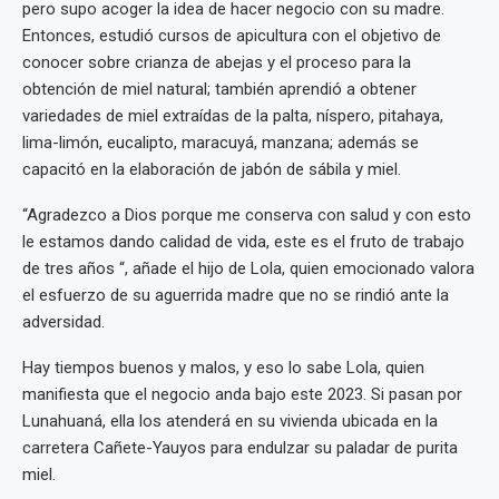
pero supo acoger la idea de hacer negocio con su madre.
Entonces, estudió cursos de apicultura con el objetivo de
conocer sobre crianza de abejas y el proceso para la
obtención de miel natural; también aprendió a obtener
variedades de miel extraídas de la palta, níspero, pitahaya,
lima-limón, eucalipto, maracuyá, manzana; además se
capacitó en la elaboración de jabón de sábila y miel.
“Agradezco a Dios porque me conserva con salud y con esto
le estamos dando calidad de vida, este es el fruto de trabajo
de tres años “, añade el hijo de Lola, quien emocionado valora
el esfuerzo de su aguerrida madre que no se rindió ante la
adversidad.
Hay tiempos buenos y malos, y eso lo sabe Lola, quien
manifiesta que el negocio anda bajo este 2023. Si pasan por
Lunahuaná, ella los atenderá en su vivienda ubicada en la
carretera Cañete-Yauyos para endulzar su paladar de purita
miel.