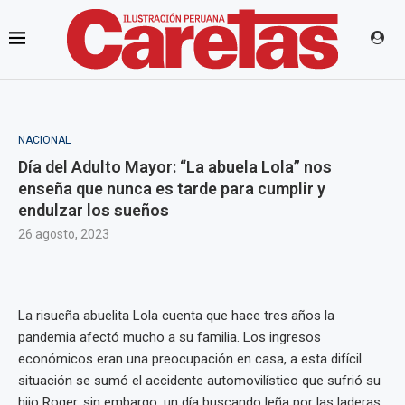
NACIONAL
Día del Adulto Mayor: “La abuela Lola” nos
enseña que nunca es tarde para cumplir y
endulzar los sueños
26 agosto, 2023
La risueña abuelita Lola cuenta que hace tres años la
pandemia afectó mucho a su familia. Los ingresos
económicos eran una preocupación en casa, a esta difícil
situación se sumó el accidente automovilístico que sufrió su
hijo Roger, sin embargo, un día buscando leña por las laderas