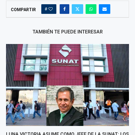
0
COMPARTIR
TAMBIÉN TE PUEDE INTERESAR
LUNA VICTORIA ASUME COMO JEFE DE LA SUNAT: LOS