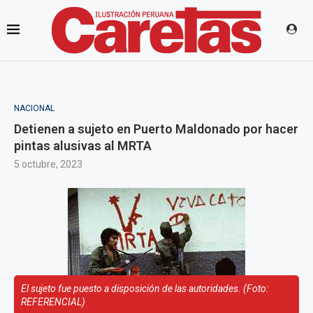
NACIONAL
Detienen a sujeto en Puerto Maldonado por hacer
pintas alusivas al MRTA
5 octubre, 2023
El sujeto fue puesto a disposición de las autoridades. (Foto:
REFERENCIAL)