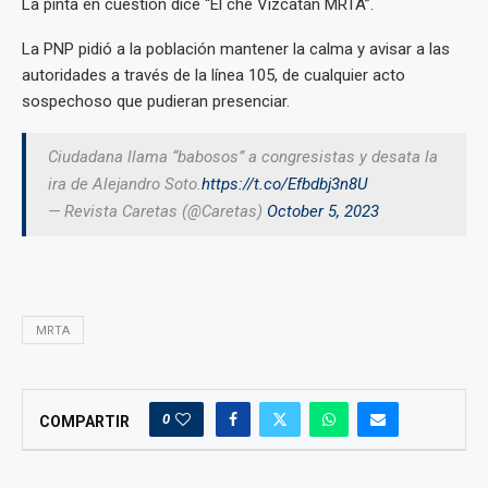
La pinta en cuestión dice “El che Vizcatán MRTA”.
La PNP pidió a la población mantener la calma y avisar a las
autoridades a través de la línea 105, de cualquier acto
sospechoso que pudieran presenciar.
Ciudadana llama “babosos” a congresistas y desata la
ira de Alejandro Soto.
https://t.co/Efbdbj3n8U
— Revista Caretas (@Caretas)
October 5, 2023
MRTA
0
COMPARTIR