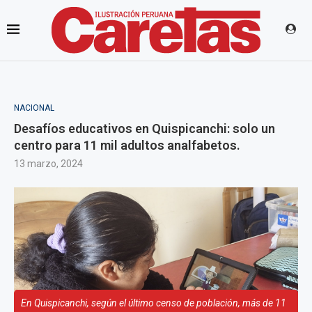
NACIONAL
Desafíos educativos en Quispicanchi: solo un
centro para 11 mil adultos analfabetos.
13 marzo, 2024
En Quispicanchi, según el último censo de población, más de 11