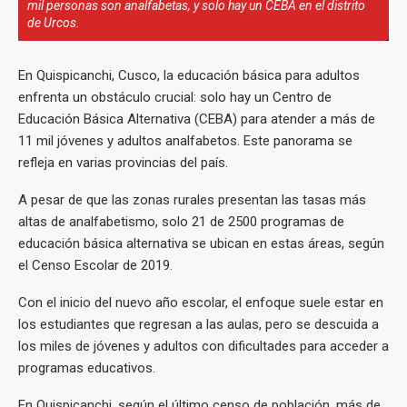
mil personas son analfabetas, y solo hay un CEBA en el distrito
de Urcos.
En Quispicanchi, Cusco, la educación básica para adultos
enfrenta un obstáculo crucial: solo hay un Centro de
Educación Básica Alternativa (CEBA) para atender a más de
11 mil jóvenes y adultos analfabetos. Este panorama se
refleja en varias provincias del país.
A pesar de que las zonas rurales presentan las tasas más
altas de analfabetismo, solo 21 de 2500 programas de
educación básica alternativa se ubican en estas áreas, según
el Censo Escolar de 2019.
Con el inicio del nuevo año escolar, el enfoque suele estar en
los estudiantes que regresan a las aulas, pero se descuida a
los miles de jóvenes y adultos con dificultades para acceder a
programas educativos.
En Quispicanchi, según el último censo de población, más de