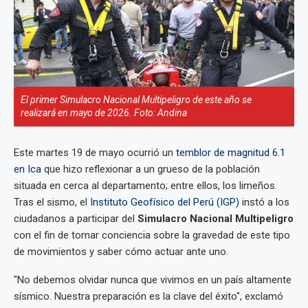
El primer Simulacro Nacional Multipeligro de este año se
realizará en mayo de 2026. Foto: Andina
Este martes 19 de mayo ocurrió un
temblor de magnitud 6.1
en Ica
que hizo reflexionar a un grueso de la población
situada en cerca al departamento; entre ellos, los limeños.
Tras el sismo, el
Instituto Geofísico del Perú (IGP)
instó a los
ciudadanos a participar del
Simulacro Nacional Multipeligro
con el fin de tomar conciencia sobre la gravedad de este tipo
de movimientos y saber cómo actuar ante uno.
"No debemos olvidar nunca que vivimos en un país altamente
sísmico. Nuestra preparación es la clave del éxito", exclamó