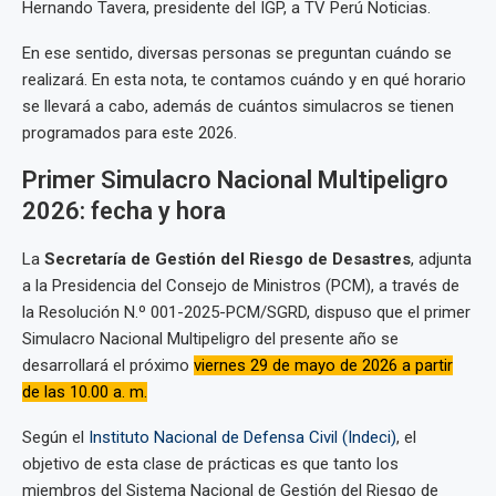
Hernando Tavera, presidente del IGP, a TV Perú Noticias.
En ese sentido, diversas personas se preguntan cuándo se
realizará. En esta nota, te contamos cuándo y en qué horario
se llevará a cabo, además de cuántos simulacros se tienen
programados para este 2026.
Primer Simulacro Nacional Multipeligro
2026: fecha y hora
La
Secretaría de Gestión del Riesgo de Desastres
, adjunta
a la Presidencia del Consejo de Ministros (PCM), a través de
la Resolución N.º 001-2025-PCM/SGRD, dispuso que el primer
Simulacro Nacional Multipeligro del presente año se
desarrollará el próximo
viernes 29 de mayo de 2026 a partir
de las 10.00 a. m.
Según el
Instituto Nacional de Defensa Civil (Indeci)
, el
objetivo de esta clase de prácticas es que tanto los
miembros del Sistema Nacional de Gestión del Riesgo de