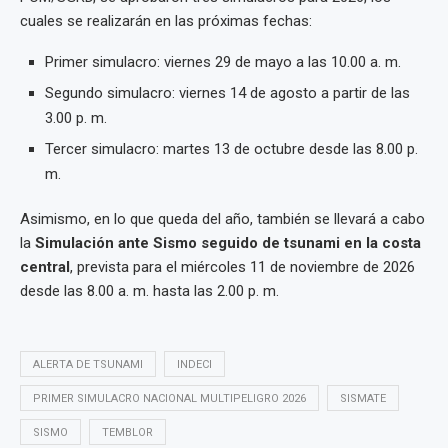
cuales se realizarán en las próximas fechas:
Primer simulacro: viernes 29 de mayo a las 10.00 a. m.
Segundo simulacro: viernes 14 de agosto a partir de las
3.00 p. m.
Tercer simulacro: martes 13 de octubre desde las 8.00 p.
m.
Asimismo, en lo que queda del año, también se llevará a cabo
la
Simulación ante Sismo seguido de tsunami en la costa
central
, prevista para el miércoles 11 de noviembre de 2026
desde las 8.00 a. m. hasta las 2.00 p. m.
ALERTA DE TSUNAMI
INDECI
PRIMER SIMULACRO NACIONAL MULTIPELIGRO 2026
SISMATE
SISMO
TEMBLOR