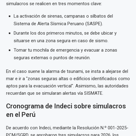
simulacros se realicen en tres momentos clave:
La activación de sirenas, campanas o silbatos del
Sistema de Alerta Sísmica Peruano (SASPE).
Durante los dos primeros minutos, se debe ubicar y
situarse en una zona segura en caso de sismo.
Tomar tu mochila de emergencia y evacuar a zonas
seguras externas o puntos de reunión.
En el caso suene la alarma de tsunami, se insta a alejarse del
mar e ir a "zonas seguras altas o edificios identificados como
aptos para la evacuación vertical". Asimismo, las autoridades
recuerdan que se simularan alertas vía SISMATE.
Cronograma de Indeci sobre simulacros
en el Perú
De acuerdo con Indeci, mediante la Resolución N.º 001-2025-
PCM/SGRD, se aprobaron tres simulacros para 2026, los