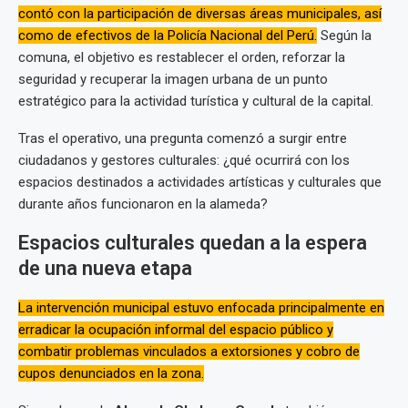
contó con la participación de diversas áreas municipales, así
como de efectivos de la Policía Nacional del Perú.
Según la
comuna, el objetivo es restablecer el orden, reforzar la
seguridad y recuperar la imagen urbana de un punto
estratégico para la actividad turística y cultural de la capital.
Tras el operativo, una pregunta comenzó a surgir entre
ciudadanos y gestores culturales: ¿qué ocurrirá con los
espacios destinados a actividades artísticas y culturales que
durante años funcionaron en la alameda?
Espacios culturales quedan a la espera
de una nueva etapa
La intervención municipal estuvo enfocada principalmente en
erradicar la ocupación informal del espacio público y
combatir problemas vinculados a extorsiones y cobro de
cupos denunciados en la zona.