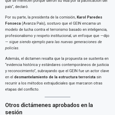
que se merecen porque dieron su vida por la pacificación del
país”, declaró.
Por su parte, la presidenta de la comisión,
Karol Paredes
Fonseca
(Avanza País), sostuvo que el GEIN encarna un
modelo de lucha contra el terrorismo basado en inteligencia,
profesionalismo y respeto institucional, un enfoque que —dijo
—
sigue siendo ejemplo para las nuevas generaciones de
policías
.
Además, el dictamen resalta que la propuesta se sustenta en
“evidencia histórica y estándares contemporáneos de justicia
y reconocimiento”, subrayando que el GEIN fue un actor clave
en el
desmantelamiento de la estructura terrorista
sin
recurrir a los métodos extrajudiciales que marcaron otras
etapas del conflicto.
Otros dictámenes aprobados en la
sesión