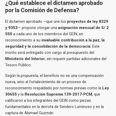
¿Qué establece el dictamen aprobado
por la Comisión de Defensa?
El dictamen aprobado —que une los
proyectos de ley 8329
y 9353
— propone otorgar una
asignación mensual de S/ 2
550
a cada uno de los miembros del GEIN, en
reconocimiento a su
invaluable contribución a la paz, la
seguridad y la consolidación de la democracia
. Este
monto será entregado con cargo al presupuesto del
Ministerio del Interior
, sin requerir partidas adicionales del
Tesoro Público.
Según la propuesta, el beneficio no es una compensación
nueva, sino el fortalecimiento de un proceso de
reconocimiento respaldado por normas previas como la
Ley
30655
y la
Resolución Suprema 139-2017-PCM
, que
calificaron a los integrantes del GEIN como piezas
fundamentales en la derrota de Sendero Luminoso y en la
captura de Abimael Guzmán.