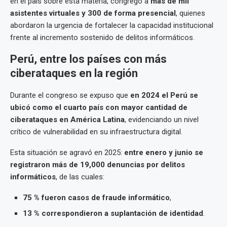
en el país sobre esta materia, congregó a
más de mil
asistentes virtuales y 300 de forma presencial
, quienes
abordaron la urgencia de fortalecer la capacidad institucional
frente al incremento sostenido de delitos informáticos.
Perú, entre los países con más
ciberataques en la región
Durante el congreso se expuso que
en 2024 el Perú se
ubicó como el cuarto país con mayor cantidad de
ciberataques en América Latina
, evidenciando un nivel
crítico de vulnerabilidad en su infraestructura digital.
Esta situación se agravó en 2025:
entre enero y junio se
registraron más de 19,000 denuncias por delitos
informáticos
, de las cuales:
75 % fueron casos de fraude informático
,
13 % correspondieron a suplantación de identidad
.