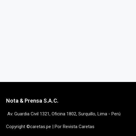
Nota & Prensa S.A.C.
Av. Guardia Civil 1321, Oficina 1802, Surquillo, Lima - Perú
Copyright ©caretas.pe | Por Revista Caretas