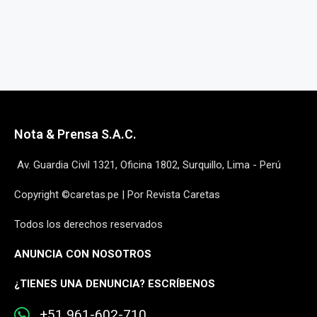
Nota & Prensa S.A.C.
Av. Guardia Civil 1321, Oficina 1802, Surquillo, Lima - Perú
Copyright ©caretas.pe | Por Revista Caretas
Todos los derechos reservados
ANUNCIA CON NOSOTROS
¿
TIENES UNA DENUNCIA? ESCRÍBENOS
+51 961-602-710