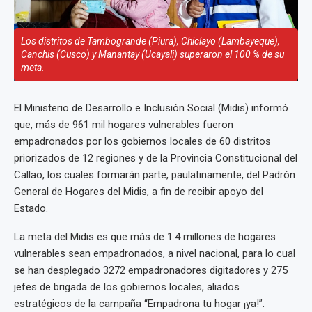
Los distritos de Tambogrande (Piura), Chiclayo (Lambayeque),
Canchis (Cusco) y Manantay (Ucayali) superaron el 100 % de su
meta.
El Ministerio de Desarrollo e Inclusión Social (Midis) informó
que, más de 961 mil hogares vulnerables fueron
empadronados por los gobiernos locales de 60 distritos
priorizados de 12 regiones y de la Provincia Constitucional del
Callao, los cuales formarán parte, paulatinamente, del Padrón
General de Hogares del Midis, a fin de recibir apoyo del
Estado.
La meta del Midis es que más de 1.4 millones de hogares
vulnerables sean empadronados, a nivel nacional, para lo cual
se han desplegado 3272 empadronadores digitadores y 275
jefes de brigada de los gobiernos locales, aliados
estratégicos de la campaña “Empadrona tu hogar ¡ya!”.