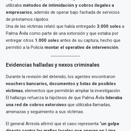
utilizaba
métodos de intimidación y cobros ilegales a
empresarios
, además de operar bajo fachada de servicios
de préstamos rápidos.
Una de las víctimas relató que había entregado
3.000 soles
a
Palma Ávila como parte de una extorsión y que estaba por
entregar otros
1.000 soles
antes de su captura, hecho que
permitió a la Policía
montar el operativo de intervención.
Evidencias halladas y nexos criminales
Durante la revisión del detenido, los agentes encontraron
vouchers bancarios, documentos y listas de posibles
víctimas
, elementos que permitirán ampliar la investigación.
El hallazgo refuerza la hipótesis de que Palma Ávila
lideraba
una red de cobros extorsivos
que utilizaba llamadas,
amenazas y seguimiento a sus víctimas.
El general Arreola afirmó que el caso representa “
un golpe
directo contra las mafias locales que operan en Lima