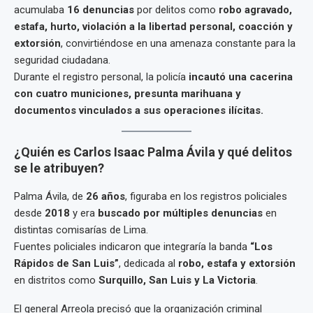
acumulaba
16 denuncias
por delitos como
robo agravado,
estafa, hurto, violación a la libertad personal, coacción y
extorsión
, convirtiéndose en una amenaza constante para la
seguridad ciudadana.
Durante el registro personal, la policía
incautó una cacerina
con cuatro municiones, presunta marihuana y
documentos vinculados a sus operaciones ilícitas.
¿Quién es Carlos Isaac Palma Ávila y qué delitos
se le atribuyen?
Palma Ávila, de
26 años
, figuraba en los registros policiales
desde
2018
y era
buscado por múltiples denuncias
en
distintas comisarías de Lima.
Fuentes policiales indicaron que integraría la banda
“Los
Rápidos de San Luis”
, dedicada al
robo, estafa y extorsión
en distritos como
Surquillo, San Luis y La Victoria
.
El general Arreola precisó que la organización criminal