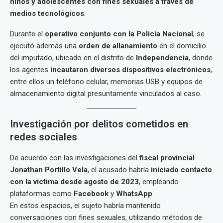
niños y adolescentes con fines sexuales a través de
medios tecnológicos
.
Durante el
operativo conjunto con la Policía Nacional
, se
ejecutó además una
orden de allanamiento
en el domicilio
del imputado, ubicado en el distrito de
Independencia
, donde
los agentes
incautaron diversos dispositivos electrónicos
,
entre ellos un teléfono celular, memorias USB y equipos de
almacenamiento digital presuntamente vinculados al caso.
Investigación por delitos cometidos en
redes sociales
De acuerdo con las investigaciones del
fiscal provincial
Jonathan Portillo Vela
, el acusado habría
iniciado contacto
con la víctima desde agosto de 2023
, empleando
plataformas como
Facebook
y
WhatsApp
.
En estos espacios, el sujeto habría mantenido
conversaciones con fines sexuales, utilizando métodos de