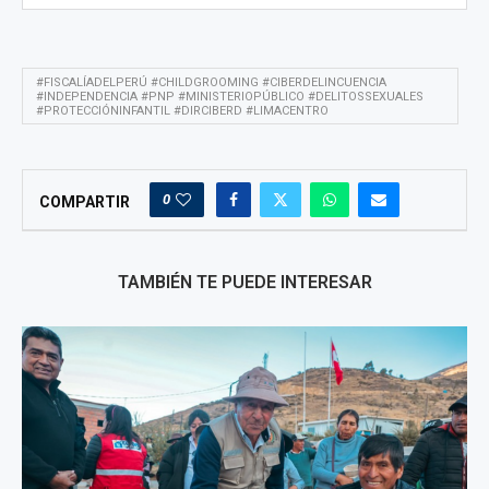
#FISCALÍADELPERÚ #CHILDGROOMING #CIBERDELINCUENCIA
#INDEPENDENCIA #PNP #MINISTERIOPÚBLICO #DELITOSSEXUALES
#PROTECCIÓNINFANTIL #DIRCIBERD #LIMACENTRO
0
COMPARTIR
TAMBIÉN TE PUEDE INTERESAR