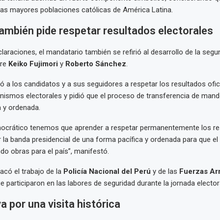
las mayores poblaciones católicas de América Latina.
ambién pide respetar resultados electorales
laraciones, el mandatario también se refirió al desarrollo de la segu
tre
Keiko Fujimori
y
Roberto Sánchez
.
ó a los candidatos y a sus seguidores a respetar los resultados ofic
nismos electorales y pidió que el proceso de transferencia de mand
 y ordenada.
mocrático tenemos que aprender a respetar permanentemente los re
 la banda presidencial de una forma pacífica y ordenada para que e
do obras para el país”, manifestó.
có el trabajo de la
Policía Nacional del Perú
y de las
Fuerzas Ar
e participaron en las labores de seguridad durante la jornada electora
a por una visita histórica