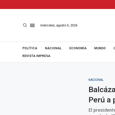
miércoles, agosto 5, 2026
POLÍTICA
NACIONAL
ECONOMÍA
MUNDO
REVISTA IMPRESA
NACIONAL
Balcáza
Perú a 
El president