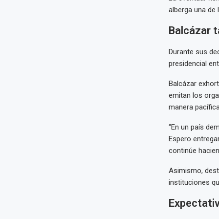
alberga una de 
Balcázar t
Durante sus dec
presidencial en
Balcázar exhort
emitan los orga
manera pacífica
“En un país de
Espero entregar
continúe hacien
Asimismo, desta
instituciones qu
Expectativ