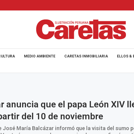
CULTURA
MEDIO AMBIENTE
CARETAS INMOBILIARIA
ELLOS & 
r anuncia que el papa León XIV ll
partir del 10 de noviembre
e José María Balcázar informó que la visita del sumo p