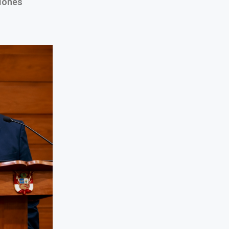
iones