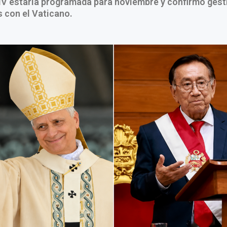
IV estaría programada para noviembre y confirmó gest
 con el Vaticano.