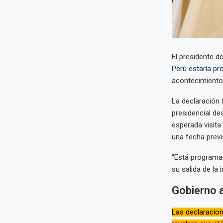
El presidente de
Perú estaría pr
acontecimientos
La declaración 
presidencial de
esperada visita 
una fecha previ
“Está programad
su salida de la
Gobierno 
Las declaracion