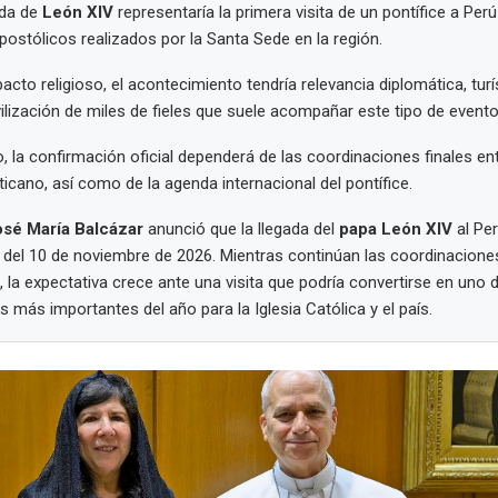
ada de
León XIV
representaría la primera visita de un pontífice a Per
apostólicos realizados por la Santa Sede en la región.
to religioso, el acontecimiento tendría relevancia diplomática, turís
ilización de miles de fieles que suele acompañar este tipo de evento
 la confirmación oficial dependerá de las coordinaciones finales en
ticano, así como de la agenda internacional del pontífice.
sé María Balcázar
anunció que la llegada del
papa León XIV
al Per
ir del 10 de noviembre de 2026. Mientras continúan las coordinacione
, la expectativa crece ante una visita que podría convertirse en uno 
 más importantes del año para la Iglesia Católica y el país.