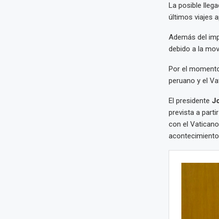
La posible lleg
últimos viajes 
Además del impac
debido a la mov
Por el momento,
peruano y el Va
El presidente
Jo
prevista a part
con el Vaticano
acontecimientos