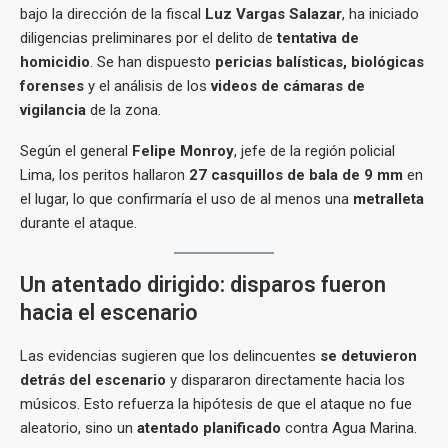
bajo la dirección de la fiscal
Luz Vargas Salazar
, ha iniciado
diligencias preliminares por el delito de
tentativa de
homicidio
. Se han dispuesto
pericias balísticas, biológicas
forenses
y el análisis de los
videos de cámaras de
vigilancia
de la zona.
Según el general
Felipe Monroy
, jefe de la región policial
Lima, los peritos hallaron
27 casquillos de bala de 9 mm
en
el lugar, lo que confirmaría el uso de al menos una
metralleta
durante el ataque.
Un atentado dirigido: disparos fueron
hacia el escenario
Las evidencias sugieren que los delincuentes
se detuvieron
detrás del escenario
y dispararon directamente hacia los
músicos. Esto refuerza la hipótesis de que el ataque no fue
aleatorio, sino un
atentado planificado
contra Agua Marina.