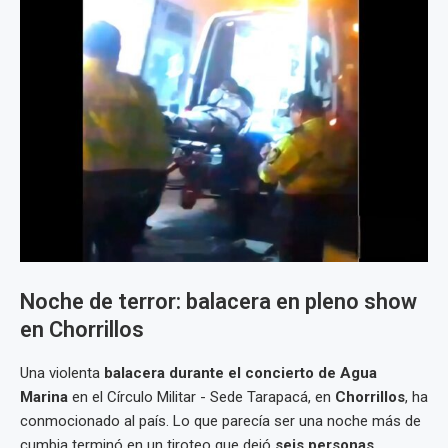
Noche de terror: balacera en pleno show
en Chorrillos
Una violenta
balacera durante el concierto de Agua
Marina
en el Círculo Militar - Sede Tarapacá, en
Chorrillos
, ha
conmocionado al país. Lo que parecía ser una noche más de
cumbia terminó en un tiroteo que dejó
seis personas