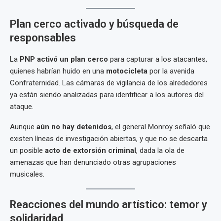
Plan cerco activado y búsqueda de
responsables
La
PNP activó un plan cerco
para capturar a los atacantes,
quienes habrían huido en una
motocicleta
por la avenida
Confraternidad. Las cámaras de vigilancia de los alrededores
ya están siendo analizadas para identificar a los autores del
ataque.
Aunque
aún no hay detenidos
, el general Monroy señaló que
existen líneas de investigación abiertas, y que no se descarta
un posible
acto de extorsión criminal
, dada la ola de
amenazas que han denunciado otras agrupaciones
musicales.
Reacciones del mundo artístico: temor y
solidaridad