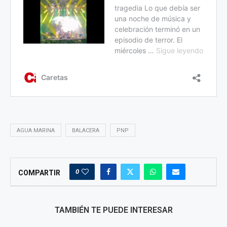
AGUA MARINA
BALACERA
PNP
0
COMPARTIR
TAMBIÉN TE PUEDE INTERESAR