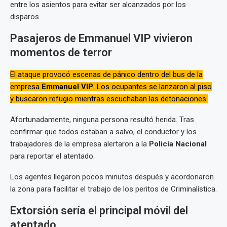
entre los asientos para evitar ser alcanzados por los
disparos.
Pasajeros de Emmanuel VIP vivieron
momentos de terror
El ataque provocó escenas de pánico dentro del bus de la
empresa
Emmanuel VIP
. Los ocupantes se lanzaron al piso
y buscaron refugio mientras escuchaban las detonaciones.
Afortunadamente, ninguna persona resultó herida. Tras
confirmar que todos estaban a salvo, el conductor y los
trabajadores de la empresa alertaron a la
Policía Nacional
para reportar el atentado.
Los agentes llegaron pocos minutos después y acordonaron
la zona para facilitar el trabajo de los peritos de Criminalística.
Extorsión sería el principal móvil del
atentado