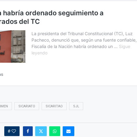
IMEN
SICARIATO
SICARITAO
SJL
0