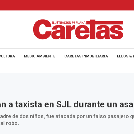
CULTURA
MEDIO AMBIENTE
CARETAS INMOBILIARIA
ELLOS & 
n a taxista en SJL durante un asa
padre de dos niños, fue atacada por un falso pasajero q
 al robo.