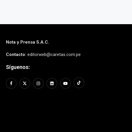
Nota y Prensa S.A.C.
Contacto:
editorweb@caretas.com.pe
Síguenos: