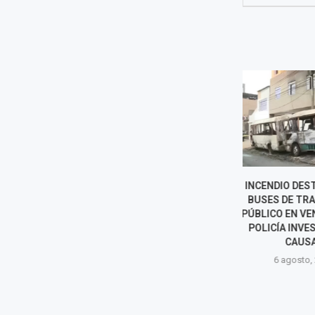
INCENDIO DESTRUYE DOS
HALLAN BAL
BUSES DE TRANSPORTE
CARTA CON 
PÚBLICO EN VENTANILLA Y
LOS EXTERIOR
POLICÍA INVESTIGA LAS
SARI
CAUSAS
6 agost
6 agosto, 2026