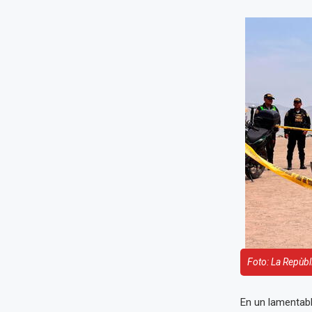
Foto: La Repùbl
En un lamentabl